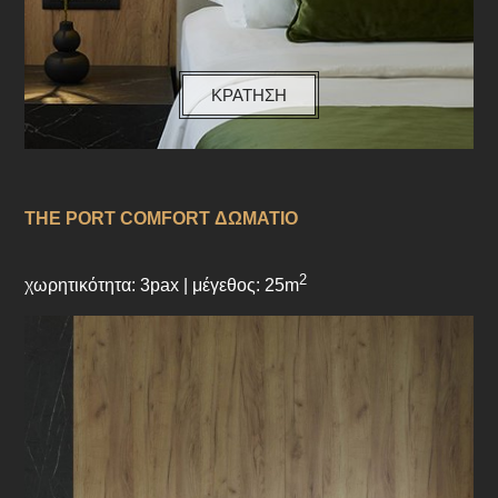
ΚΡΑΤΗΣΗ
THE PORT COMFORT ΔΩΜΑΤΙΟ
2
χωρητικότητα: 3pax | μέγεθος: 25m