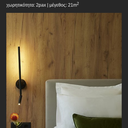
2
χωρητικότητα: 2pax | μέγεθος: 21m