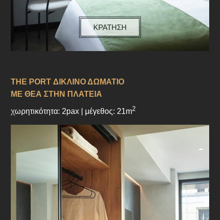
ΚΡΑΤΗΣΗ
THE PORT ΔΙΚΛΙΝΟ ΔΩΜΑΤΙΟ
ΜΕ ΘΕΑ ΣΤΗΝ ΠΛΑΤΕΙΑ
2
χωρητικότητα: 2pax | μέγεθος: 21m