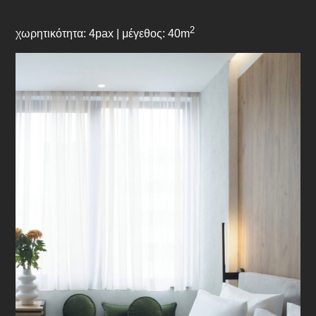
2
χωρητικότητα: 4pax | μέγεθος: 40m